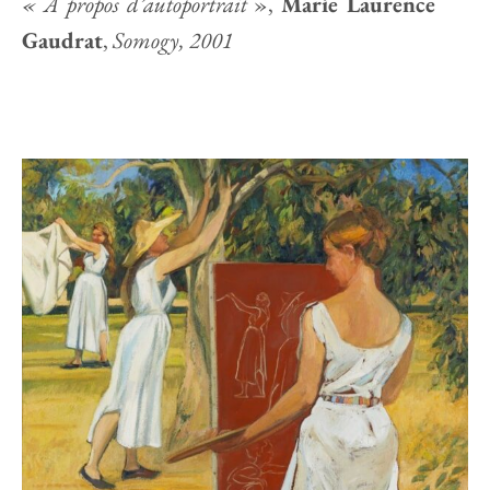
« À propos d’autoportrait
»,
Marie Laurence
Gaudrat
,
Somogy, 2001