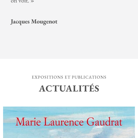
on voit. »
Jacques Mougenot
EXPOSITIONS ET PUBLICATIONS
ACTUALITÉS