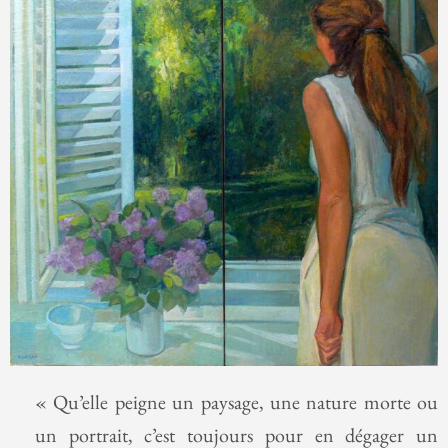
« Qu’elle peigne un paysage, une nature morte ou
un portrait, c’est toujours pour en dégager un