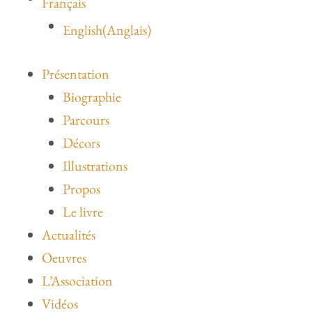
Français
English
(
Anglais
)
Présentation
Biographie
Parcours
Décors
Illustrations
Propos
Le livre
Actualités
Oeuvres
L’Association
Vidéos