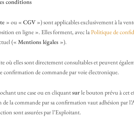
tes conditions
nte
» ou «
CGV
») sont applicables exclusivement à la vent
osition en ligne ». Elles forment, avec la
Politique de confid
ctuel («
Mentions légales
»).
 Site où elles sont directement consultables et peuvent éga
ue confirmation de commande par voie électronique.
 cochant une case ou en cliquant
sur
le bouton prévu à cet ef
ion de la commande par sa confirmation vaut adhésion par
tion sont assurées par l’Exploitant.