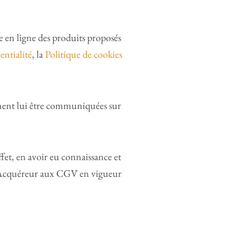
e en ligne des produits proposés
entialité
, la
Politique de cookies
lement lui être communiquées sur
fet, en avoir eu connaissance et
 l’Acquéreur aux CGV en vigueur