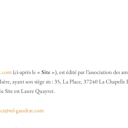
t.com
(ci-après le «
Site
»), est édité par l’association des a
Isère, ayant son siège sis : 35, La Place, 37240 La Chapelle
du Site est Laure Quayret.
act@ml-gaudrat.com