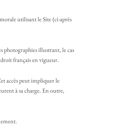
rale utilisant le Site (ci-après
s photographies illustrant, le cas
droit français en vigueur.
et accès peut impliquer le
eurent à sa charge. En outre,
nnement.