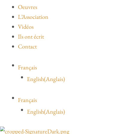
Oeuvres
L’Association
Vidéos
Ils ont écrit
Contact
Français
English
(
Anglais
)
Français
English
(
Anglais
)