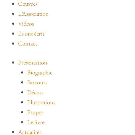
Oeuvres
L’Association
Vidéos
Ils ont écrit
Contact
Présentation
Biographie
Parcours
Décors
Illustrations
Propos
Le livre
Actualités