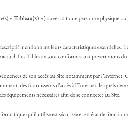
le(s) «
Tableau(x)
») ouvert à toute personne physique ou mo
escriptif mentionnant leurs caractéristiques essentielles. Le
ractuel. Les Tableaux sont conformes aux prescriptions du 
équences de son accès au Site notamment par l’Internet. C
tamment, des fournisseurs d’accès à l’Internet, lesquels dem
es équipements nécessaires afin de se connecter au Site.
formatique qu’il utilise est sécurisée et en état de fonctio