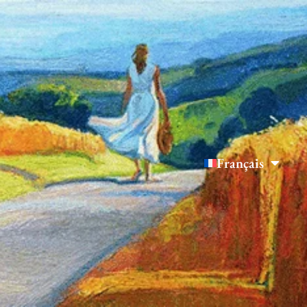
Français