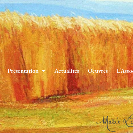
Aller
au
contenu
Présentation
Actualités
Oeuvres
L’Asso