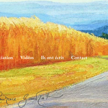
ciation
Vidéos
Ils ont écrit
Contact