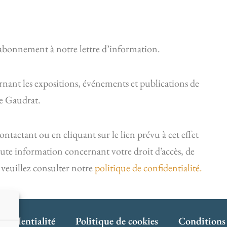
 abonnement à notre lettre d’information.
rnant les expositions, événements et publications de
e Gaudrat.
actant ou en cliquant sur le lien prévu à cet effet
oute information concernant votre droit d’accès, de
 veuillez consulter notre
politique de confidentialité.
onfidentialité
Politique de cookies
Conditions 