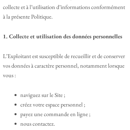
collecte et à l’utilisation d’informations conformément
à la présente Politique.
1. Collecte et utilisation des données personnelles
L’Exploitant est susceptible de recueillir et de conserver
vos données à caractère personnel, notamment lorsque
vous :
naviguez sur le Site ;
créez votre espace personnel ;
payez une commande en ligne ;
nous contactez.